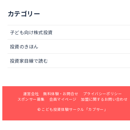
カテゴリー
子ども向け株式投資
投資のきほん
投資家目線で読む
運営会社
無料体験・お問合せ
プライバシーポリシー
スポンサー募集
会員マイページ
加盟に関するお問い合わせ
© こども投資体験サークル「カブサー」