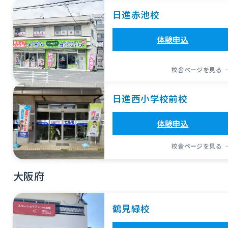
日進赤池校
体験申込
校舎ページを見る
日進西小学校前校
体験申込
校舎ページを見る
大阪府
鶴見緑校