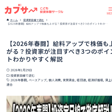
ホーム
投資家目線で読む
【2026年春闘】給料アップで株価も上がる？投資家が注目すべき3つのポイントわかりやすく解説
【2026年春闘】給料アップで株価も
がる？投資家が注目すべき3つのポイ
トわかりやすく解説
2026年1月29日
投資家目線で読む
2026年春闘
ベースアップ
個人消費
実質賃金
経団連
経済好循環
賃上
連合