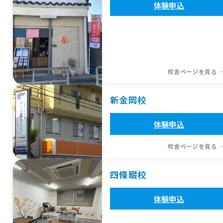
体験申込
校舎ページを見る
新金岡校
体験申込
校舎ページを見る
四條畷校
体験申込