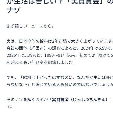
か生活は苦しい？「実質賃金」
ナゾ
まず嬉しいニュースから。
実は、日本全体の給料は2年連続で大きく上がっています
会社の団体（経団連）の調査によると、2024年は5.58%
2025年は5.39%と、1990～91年以来、初めて2年続けて
を超える高い伸び率を記録しました。
でも、「給料は上がったはずなのに、なんだか生活は楽
らないな…」と感じている人も多いのではないでしょう
そのナゾを解くカギが
「実質賃金（じっしつちんぎん）
す。