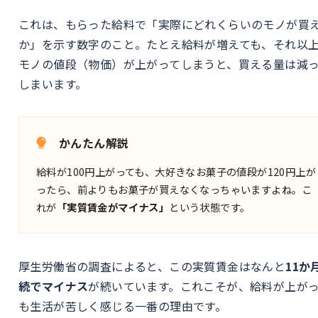
これは、もらった給料で「実際にどれくらいのモノが買
か」を示す数字のこと。たとえ給料が増えても、それ以
モノの値段（物価）が上がってしまうと、買える量は減
しまいます。
かんたん解説
給料が100円上がっても、大好きなお菓子の値段が120円上が
ったら、前よりもお菓子が買えなくなっちゃいますよね。こ
れが
「実質賃金がマイナス」
という状態です。
厚生労働省の調査によると、この実質賃金はなんと
11か
続でマイナス
が続いています。これこそが、給料が上が
も生活が苦しく感じる一番の理由です。