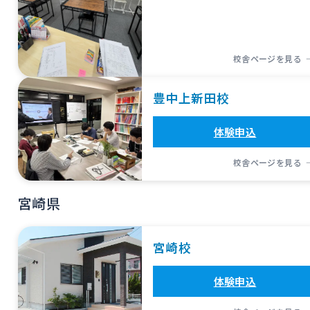
校舎ページを見る
豊中上新田校
体験申込
校舎ページを見る
宮崎県
宮崎校
体験申込