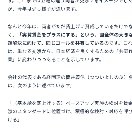
す。これまでは立場の違う両者が交渉するイメージでし
が、今年は少し様子が違います。
なんと今年は、両者がただ賃上げに賛成しているだけで
く、
「実質賃金をプラスにする」という、国全体の大き
題解決に向けて、同じゴールを共有している
のです。こ
は、単なる交渉から、日本経済を良くするための「共同
業」に変わりつつあることを示しています。
会社の代表である経団連の筒井義信（つついよしのぶ）
は、次のように述べています。
「（基本給を底上げする）ベースアップ実施の検討を賃
渉のスタンダードに位置づけ、積極的な検討・対応を呼
ける」