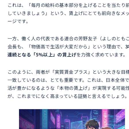
これは、「毎月の給料の基本部分を上げることを当たり
していきましょう」という、賃上げにとても前向きなメ
ージです。
一方、働く人の代表である連合の芳野友子（よしのとも
会長も、「物価高で生活が大変だから」という理由で、
3
連続となる「5%以上」の賃上げ
を力強く求めています。
このように、両者が「実質賃金プラス」という大きな目
一致しているのは、とても重要です。これは、日本全体
活が豊かになるような「本物の賃上げ」が実現する可能
が、これまでになく高まっている証拠と言えるでしょう