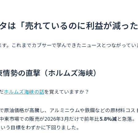
タは「売れているのに利益が減っ
ます。これまでカブサーで学んできたニュースとつながってい
東情勢の直撃（ホルムズ海峡）
だ
ホルムズ海峡の話
を覚えていますか？
で原油価格が高騰し、アルミニウムや鉄鋼などの原材料コス
中東市場での販売が2026年3月だけで前年比
5.8%減
と急落。
台という目標をわずかに下回りました。