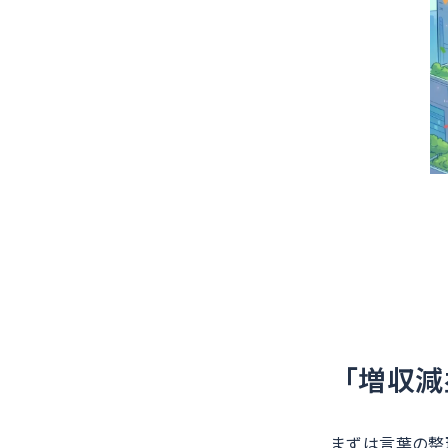
「増収減
まずは言葉の整