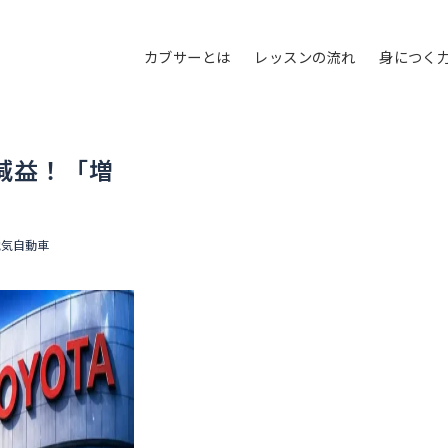
カブサーとは
レッスンの流れ
身につく
減益！「増
電気自動車