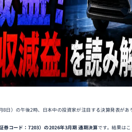
年5月8日）の午後2時、日本中の投資家が注目する決算発表があ
券コード：7203）の2026年3月期 通期決算
です。結果はこ