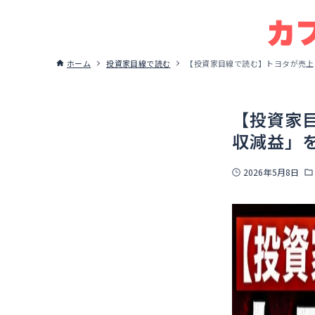
ホーム
投資家目線で読む
【投資家目線で読む】トヨタが売上
【投資家
収減益」
2026年5月8日