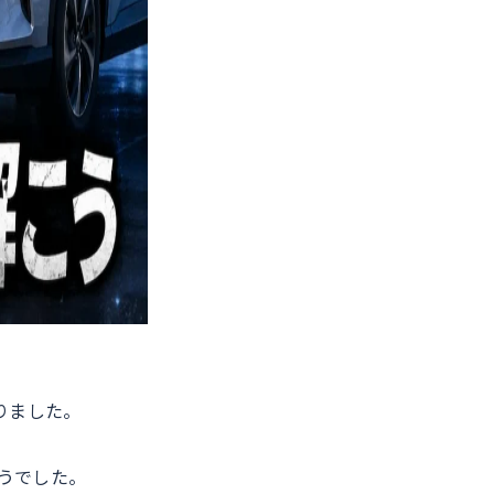
りました。
うでした。