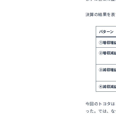
決算の結果を表
パターン
①増収増
②増収減
③減収増
④減収減
今回のトヨタは
った。では、な