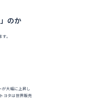
た」のか
ます。
トが大幅に上昇し
トヨタは世界販売