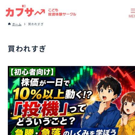
ホーム
買われすぎ
買われすぎ