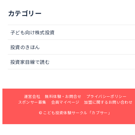
カテゴリー
子ども向け株式投資
投資のきほん
投資家目線で読む
運営会社
無料体験・お問合せ
プライバシーポリシー
スポンサー募集
会員マイページ
加盟に関するお問い合わせ
© こども投資体験サークル「カブサー」