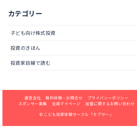
カテゴリー
子ども向け株式投資
投資のきほん
投資家目線で読む
運営会社
無料体験・お問合せ
プライバシーポリシー
スポンサー募集
会員マイページ
加盟に関するお問い合わせ
© こども投資体験サークル「カブサー」