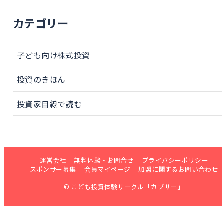
カテゴリー
子ども向け株式投資
投資のきほん
投資家目線で読む
運営会社
無料体験・お問合せ
プライバシーポリシー
スポンサー募集
会員マイページ
加盟に関するお問い合わせ
© こども投資体験サークル「カブサー」