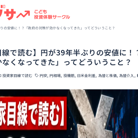
ぶりの安値に！？「政府の対策が効かなくなってきた」ってどういうこと？
目線で読む】円が39年半ぶりの安値に！
かなくなってきた」ってどういうこと？
投資家目線で読む
円安
円相場
投機筋
日米金利差
為替と株価
為替介入