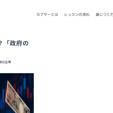
カブサーとは
レッスンの流れ
身につく
？「政府の
輸出企業