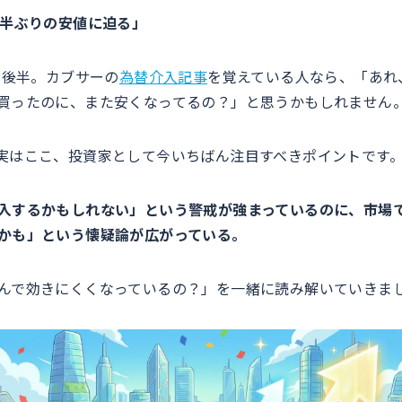
年半ぶりの安値に迫る」
円台後半。カブサーの
為替介入記事
を覚えている人なら、「あれ
買ったのに、また安くなってるの？」と思うかもしれません
実はここ、投資家として今いちばん注目すべきポイントです
入するかもしれない」という警戒が強まっているのに、市場
かも」という懐疑論が広がっている。
んで効きにくくなっているの？」を一緒に読み解いていきま