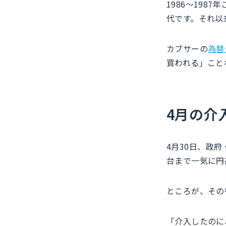
1986〜19
代です。それ以
カブサーの
為替
買われる」こと
4月の介
4月30日、政府
台まで一気に円
ところが、その
「介入したのに