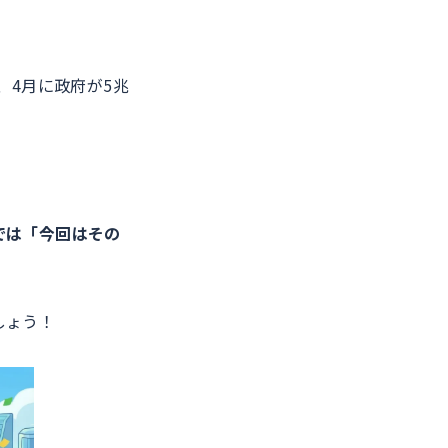
、4月に政府が5兆
。
。
では「今回はその
しょう！