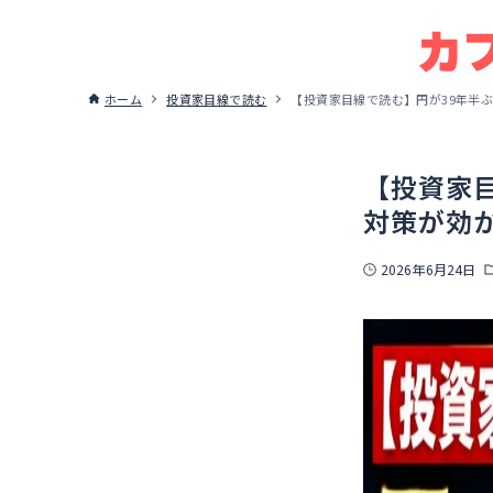
ホーム
投資家目線で読む
【投資家目線で読む】円が39年半
【投資家
対策が効
2026年6月24日