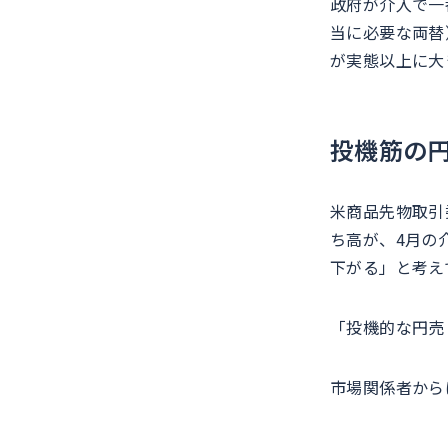
政府が介入で一
当に必要な両替
が実態以上に大
投機筋の
米商品先物取引
ち高が、4月の
下がる」と考え
「投機的な円売
市場関係者から