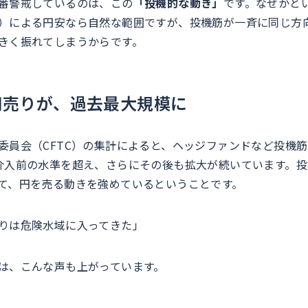
番警戒しているのは、この
「投機的な動き」
です。なぜかと
）による円安なら自然な範囲ですが、投機筋が一斉に同じ方
きく振れてしまうからです。
円売りが、過去最大規模に
委員会（CFTC）の集計によると、ヘッジファンドなど投機
介入前の水準を超え、さらにその後も拡大が続いています。
て、円を売る動きを強めているということです。
りは危険水域に入ってきた」
は、こんな声も上がっています。