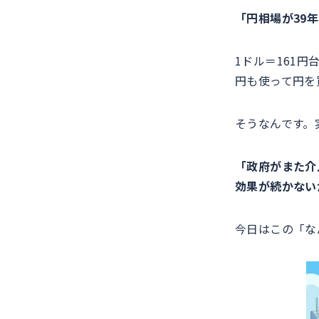
「円相場が39
1ドル＝161
円も使って円を
そうなんです。
「政府がまた介
効果が続かない
今日はこの「な