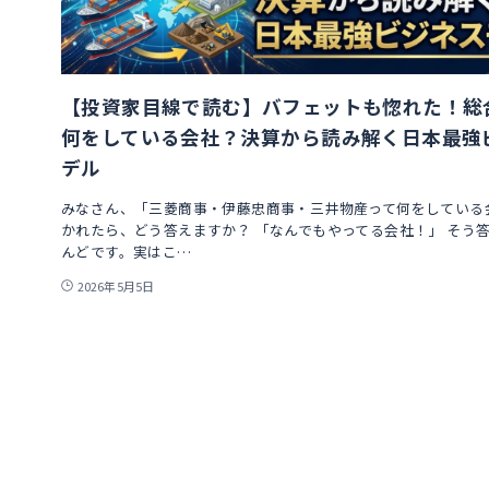
【投資家目線で読む】バフェットも惚れた！総
何をしている会社？決算から読み解く日本最強
デル
みなさん、「三菱商事・伊藤忠商事・三井物産って何をしている
かれたら、どう答えますか？ 「なんでもやってる会社！」 そう
んどです。実はこ…
2026年5月5日