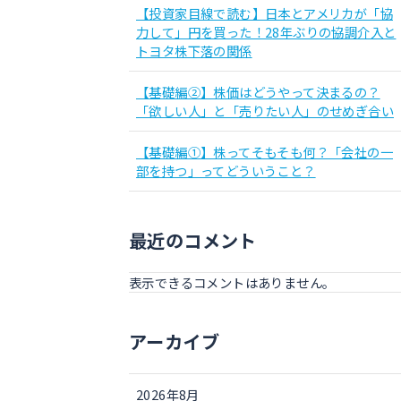
【投資家目線で読む】日本とアメリカが「協
力して」円を買った！28年ぶりの協調介入と
トヨタ株下落の関係
【基礎編②】株価はどうやって決まるの？
「欲しい人」と「売りたい人」のせめぎ合い
【基礎編①】株ってそもそも何？「会社の一
部を持つ」ってどういうこと？
最近のコメント
表示できるコメントはありません。
アーカイブ
2026年8月