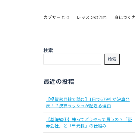
カブサーとは
レッスンの流れ
身につく
検索
検索
最近の投稿
【投資家目線で読む】1日で679社が決算発
表！？決算ラッシュが起きる理由
【基礎編③】株ってどうやって買うの？「証
券会社」と「単元株」の仕組み