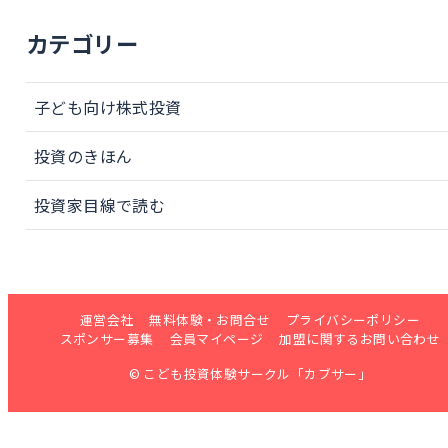
カテゴリー
子ども向け株式投資
投資のきほん
投資家目線で読む
運営会社
無料体験・お問合せ
プライバシーポリシー
スポンサー募集
会員マイページ
加盟に関するお問い合わせ
© こども投資体験サークル「カブサー」