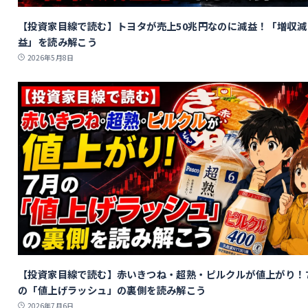
【投資家目線で読む】トヨタが売上50兆円なのに減益！「増収減
益」を読み解こう
2026年5月8日
【投資家目線で読む】赤いきつね・超熟・ピルクルが値上がり！
の「値上げラッシュ」の裏側を読み解こう
2026年7月6日