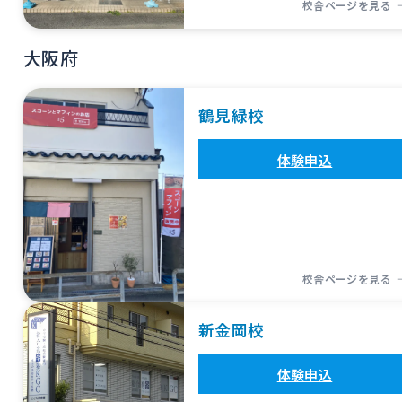
校舎ページを見る
大阪府
鶴見緑校
体験申込
校舎ページを見る
新金岡校
体験申込