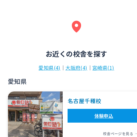
お近くの校舎を探す
愛知県(4)
｜
大阪府(4)
｜
宮崎県(1)
愛知県
名古屋千種校
体験申込
校舎ページを見る