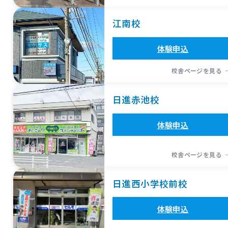
江南校
体験申込
校舎ページを見る
日進赤池校
体験申込
校舎ページを見る
日進西小学校前校
体験申込