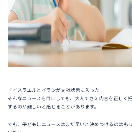
「イスラエルとイランが交戦状態に入った」
そんなニュースを目にしても、大人でさえ内容を正しく
するのが難しいと感じることがあります。
でも、子どもにニュースはまだ早いと決めつけるのはも