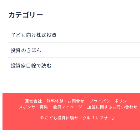
カテゴリー
子ども向け株式投資
投資のきほん
投資家目線で読む
運営会社
無料体験・お問合せ
プライバシーポリシー
スポンサー募集
会員マイページ
加盟に関するお問い合わせ
© こども投資体験サークル「カブサー」