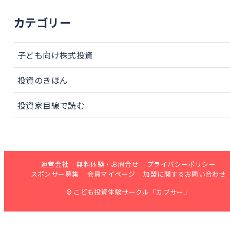
カテゴリー
子ども向け株式投資
投資のきほん
投資家目線で読む
運営会社
無料体験・お問合せ
プライバシーポリシー
スポンサー募集
会員マイページ
加盟に関するお問い合わせ
© こども投資体験サークル「カブサー」