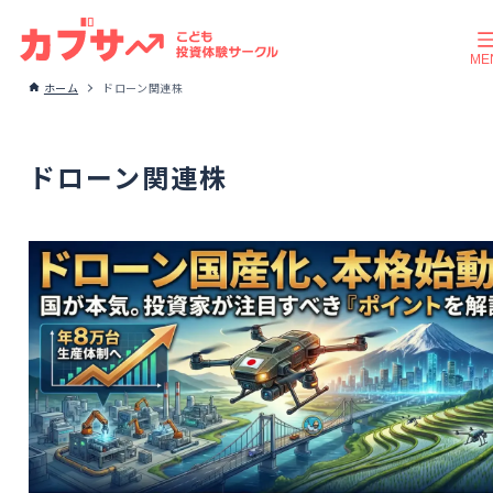
ホーム
ドローン関連株
ドローン関連株