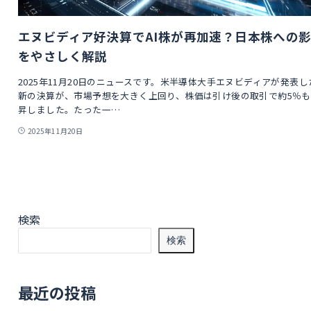
エヌビディア好決算でAI株が再加速？日本株への
をやさしく解説
2025年11月20日のニュースです。米半導体大手エヌビディアが発表し
新の決算が、市場予想を大きく上回り、株価は引け後の取引で約5％も
昇しました。たった一…
2025年11月20日
検索
検索
最近の投稿