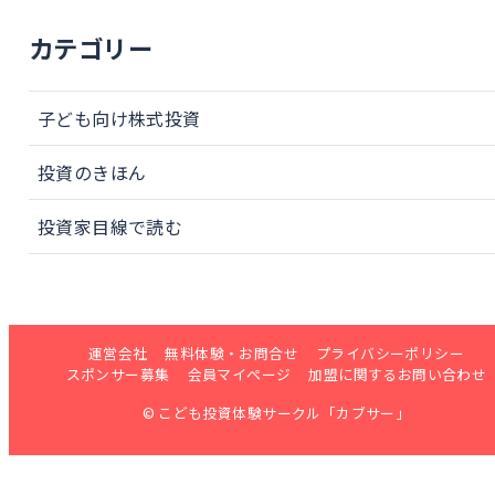
カテゴリー
子ども向け株式投資
投資のきほん
投資家目線で読む
運営会社
無料体験・お問合せ
プライバシーポリシー
スポンサー募集
会員マイページ
加盟に関するお問い合わせ
© こども投資体験サークル「カブサー」