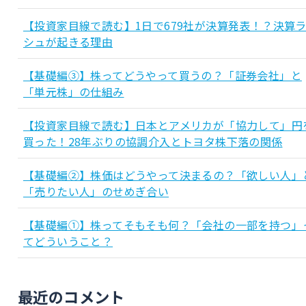
【投資家目線で読む】1日で679社が決算発表！？決算
シュが起きる理由
【基礎編③】株ってどうやって買うの？「証券会社」と
「単元株」の仕組み
【投資家目線で読む】日本とアメリカが「協力して」円
買った！28年ぶりの協調介入とトヨタ株下落の関係
【基礎編②】株価はどうやって決まるの？「欲しい人」
「売りたい人」のせめぎ合い
【基礎編①】株ってそもそも何？「会社の一部を持つ」
てどういうこと？
最近のコメント