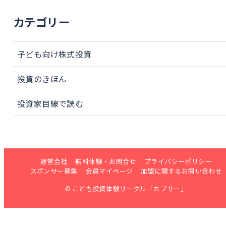
カテゴリー
子ども向け株式投資
投資のきほん
投資家目線で読む
運営会社
無料体験・お問合せ
プライバシーポリシー
スポンサー募集
会員マイページ
加盟に関するお問い合わせ
© こども投資体験サークル「カブサー」