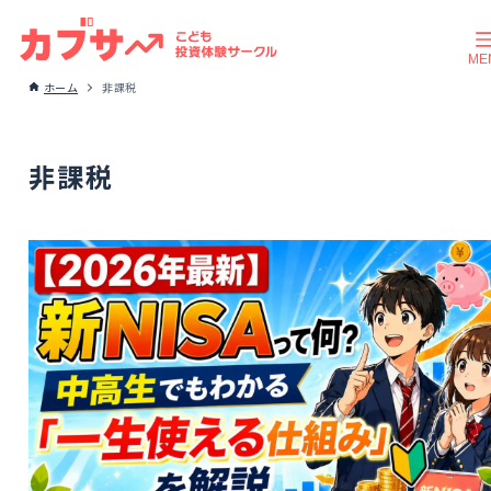
ホーム
非課税
非課税