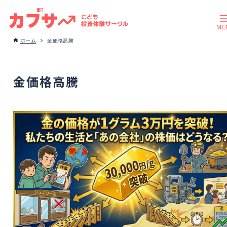
ホーム
金価格高騰
金価格高騰