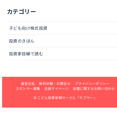
カテゴリー
子ども向け株式投資
投資のきほん
投資家目線で読む
運営会社
無料体験・お問合せ
プライバシーポリシー
スポンサー募集
会員マイページ
加盟に関するお問い合わせ
© こども投資体験サークル「カブサー」