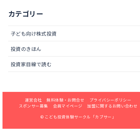
カテゴリー
子ども向け株式投資
投資のきほん
投資家目線で読む
運営会社
無料体験・お問合せ
プライバシーポリシー
スポンサー募集
会員マイページ
加盟に関するお問い合わせ
© こども投資体験サークル「カブサー」