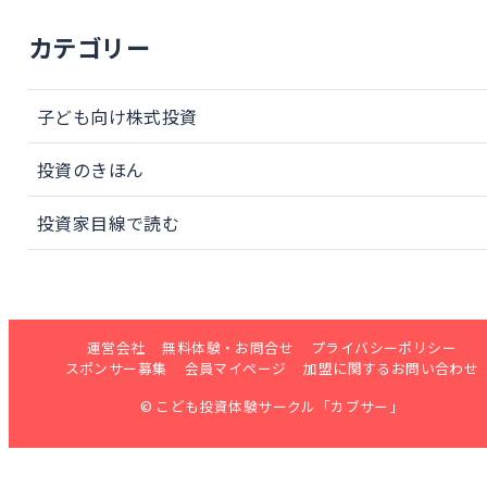
カテゴリー
子ども向け株式投資
投資のきほん
投資家目線で読む
運営会社
無料体験・お問合せ
プライバシーポリシー
スポンサー募集
会員マイページ
加盟に関するお問い合わせ
© こども投資体験サークル「カブサー」