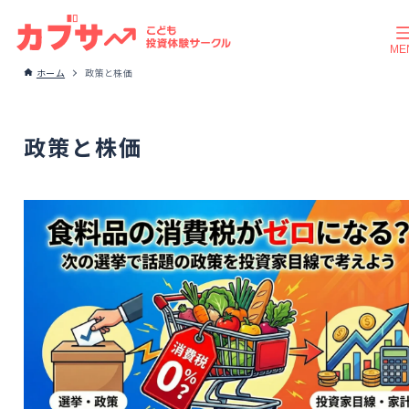
ホーム
政策と株価
政策と株価