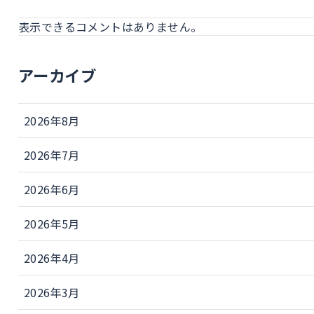
表示できるコメントはありません。
アーカイブ
2026年8月
2026年7月
2026年6月
2026年5月
2026年4月
2026年3月