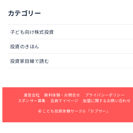
カテゴリー
子ども向け株式投資
投資のきほん
投資家目線で読む
運営会社
無料体験・お問合せ
プライバシーポリシー
スポンサー募集
会員マイページ
加盟に関するお問い合わせ
© こども投資体験サークル「カブサー」