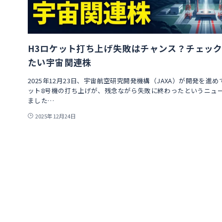
H3ロケット打ち上げ失敗はチャンス？チェッ
たい宇宙関連株
2025年12月23日、宇宙航空研究開発機構（JAXA）が開発を進め
ット8号機の打ち上げが、残念ながら失敗に終わったというニュ
ました…
2025年12月24日