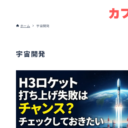
ホーム
宇宙開発
宇宙開発