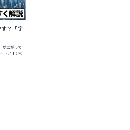
かす？「宇
」が広がって
マートフォンの