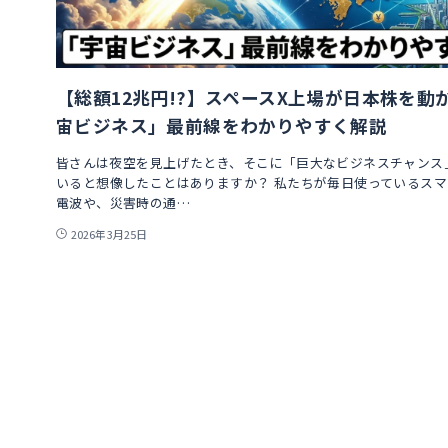
【総額12兆円!?】スペースX上場が日本株を動
宙ビジネス」最前線をわかりやすく解説
皆さんは夜空を見上げたとき、そこに「巨大なビジネスチャンス
いると想像したことはありますか？ 私たちが毎日使っているス
電波や、災害時の通…
2026年3月25日