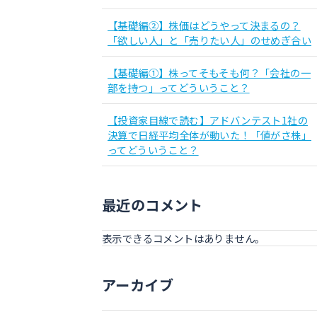
【基礎編②】株価はどうやって決まるの？
「欲しい人」と「売りたい人」のせめぎ合い
【基礎編①】株ってそもそも何？「会社の一
部を持つ」ってどういうこと？
【投資家目線で読む】アドバンテスト1社の
決算で日経平均全体が動いた！「値がさ株」
ってどういうこと？
最近のコメント
表示できるコメントはありません。
アーカイブ