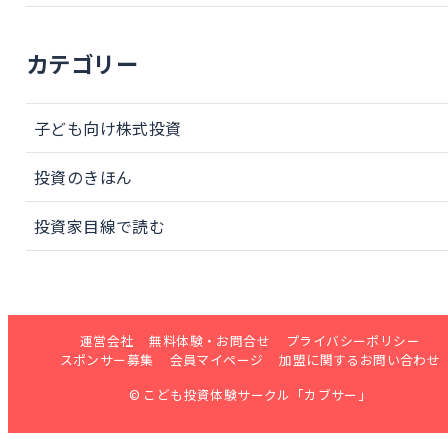
カテゴリー
子ども向け株式投資
投資のきほん
投資家目線で読む
運営会社
無料体験・お問合せ
プライバシーポリシー
スポンサー募集
会員マイページ
加盟に関するお問い合わせ
© こども投資体験サークル「カブサー」