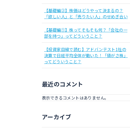
【基礎編②】株価はどうやって決まるの？
「欲しい人」と「売りたい人」のせめぎ合い
【基礎編①】株ってそもそも何？「会社の一
部を持つ」ってどういうこと？
【投資家目線で読む】アドバンテスト1社の
決算で日経平均全体が動いた！「値がさ株」
ってどういうこと？
最近のコメント
表示できるコメントはありません。
アーカイブ